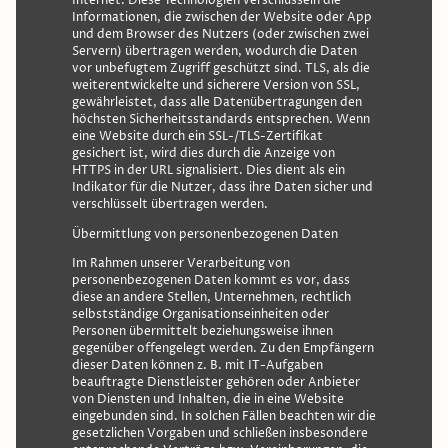
Internet. Diese Technologien verschlüsseln die
Informationen, die zwischen der Website oder App
und dem Browser des Nutzers (oder zwischen zwei
Servern) übertragen werden, wodurch die Daten
vor unbefugtem Zugriff geschützt sind. TLS, als die
weiterentwickelte und sicherere Version von SSL,
gewährleistet, dass alle Datenübertragungen den
höchsten Sicherheitsstandards entsprechen. Wenn
eine Website durch ein SSL-/TLS-Zertifikat
gesichert ist, wird dies durch die Anzeige von
HTTPS in der URL signalisiert. Dies dient als ein
Indikator für die Nutzer, dass ihre Daten sicher und
verschlüsselt übertragen werden.
Übermittlung von personenbezogenen Daten
Im Rahmen unserer Verarbeitung von
personenbezogenen Daten kommt es vor, dass
diese an andere Stellen, Unternehmen, rechtlich
selbstständige Organisationseinheiten oder
Personen übermittelt beziehungsweise ihnen
gegenüber offengelegt werden. Zu den Empfängern
dieser Daten können z. B. mit IT-Aufgaben
beauftragte Dienstleister gehören oder Anbieter
von Diensten und Inhalten, die in eine Website
eingebunden sind. In solchen Fällen beachten wir die
gesetzlichen Vorgaben und schließen insbesondere