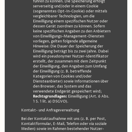
führen zu können. Die Speicherung erfolgt
serverseitig und/oder in einem Cookie
(sogenanntes Opt-In-Cookie) oder mittels
vergleichbarer Technologien, um die
Einwilligung einem spezifischen Nutzer oder
dessen Gerät zuordnen zu können. Sofern
keine spezifischen Angaben zu den Anbietern
von Einwilligungs-Management-Diensten
vorliegen, gelten folgende allgemeine
Hinweise: Die Dauer der Speicherung der
Einwilligung beträgt bis zu zwei Jahre. Dabei
wird ein pseudonymer Nutzer-Identifikator
erstellt, der zusammen mit dem Zeitpunkt
der Einwilligung, den Angaben zum Umfang
der Einwilligung (z. B. betreffende
Kategorien von Cookies und/oder
Diensteanbieter) sowie Informationen über
den Browser, das System und das
verwendete Endgerät gespeichert wird;
Rechtsgrundlagen:
Einwilligung (Art. 6 Abs.
1 S. 1 lit. a) DSGVO).
Kontakt- und Anfrageverwaltung
Bei der Kontaktaufnahme mit uns (z. B. per Post,
Kontaktformular, E-Mail, Telefon oder via soziale
Medien) sowie im Rahmen bestehender Nutzer-