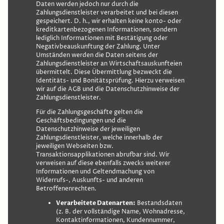
Daten werden jedoch nur durch die
Zahlungsdienstleister verarbeitet und bei diesen
gespeichert. D. h., wir erhalten keine konto- oder
kreditkartenbezogenen Informationen, sondern
lediglich Informationen mit Bestätigung oder
Negativbeauskunftung der Zahlung. Unter
Umständen werden die Daten seitens der
Zahlungsdienstleister an Wirtschaftsauskunfteien
übermittelt. Diese Übermittlung bezweckt die
Identitäts- und Bonitätsprüfung. Hierzu verweisen
wir auf die AGB und die Datenschutzhinweise der
Zahlungsdienstleister.
Für die Zahlungsgeschäfte gelten die
Geschäftsbedingungen und die
Datenschutzhinweise der jeweiligen
Zahlungsdienstleister, welche innerhalb der
jeweiligen Webseiten bzw.
Transaktionsapplikationen abrufbar sind. Wir
verweisen auf diese ebenfalls zwecks weiterer
Informationen und Geltendmachung von
Widerrufs-, Auskunfts- und anderen
Betroffenenrechten.
Verarbeitete Datenarten:
Bestandsdaten
(z. B. der vollständige Name, Wohnadresse,
Kontaktinformationen, Kundennummer,