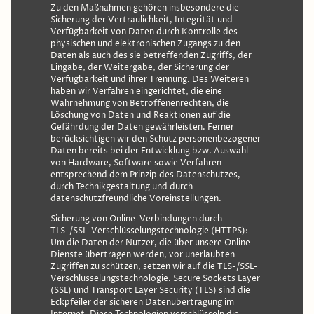
Zu den Maßnahmen gehören insbesondere die
Sicherung der Vertraulichkeit, Integrität und
Verfügbarkeit von Daten durch Kontrolle des
physischen und elektronischen Zugangs zu den
Daten als auch des sie betreffenden Zugriffs, der
Eingabe, der Weitergabe, der Sicherung der
Verfügbarkeit und ihrer Trennung. Des Weiteren
haben wir Verfahren eingerichtet, die eine
Wahrnehmung von Betroffenenrechten, die
Löschung von Daten und Reaktionen auf die
Gefährdung der Daten gewährleisten. Ferner
berücksichtigen wir den Schutz personenbezogener
Daten bereits bei der Entwicklung bzw. Auswahl
von Hardware, Software sowie Verfahren
entsprechend dem Prinzip des Datenschutzes,
durch Technikgestaltung und durch
datenschutzfreundliche Voreinstellungen.
Sicherung von Online-Verbindungen durch
TLS-/SSL-Verschlüsselungstechnologie (HTTPS):
Um die Daten der Nutzer, die über unsere Online-
Dienste übertragen werden, vor unerlaubten
Zugriffen zu schützen, setzen wir auf die TLS-/SSL-
Verschlüsselungstechnologie. Secure Sockets Layer
(SSL) und Transport Layer Security (TLS) sind die
Eckpfeiler der sicheren Datenübertragung im