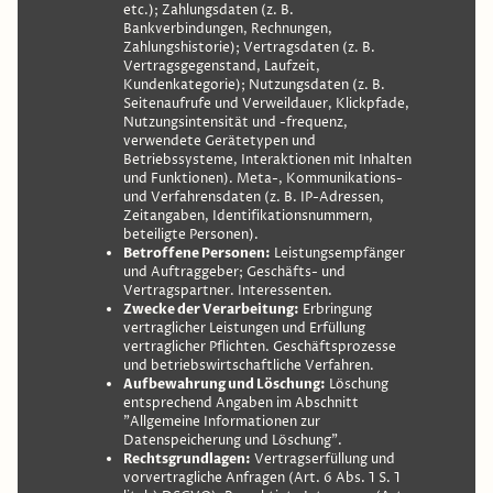
etc.); Zahlungsdaten (z. B.
Bankverbindungen, Rechnungen,
Zahlungshistorie); Vertragsdaten (z. B.
Vertragsgegenstand, Laufzeit,
Kundenkategorie); Nutzungsdaten (z. B.
Seitenaufrufe und Verweildauer, Klickpfade,
Nutzungsintensität und -frequenz,
verwendete Gerätetypen und
Betriebssysteme, Interaktionen mit Inhalten
und Funktionen). Meta-, Kommunikations-
und Verfahrensdaten (z. B. IP-Adressen,
Zeitangaben, Identifikationsnummern,
beteiligte Personen).
Betroffene Personen:
Leistungsempfänger
und Auftraggeber; Geschäfts- und
Vertragspartner. Interessenten.
Zwecke der Verarbeitung:
Erbringung
vertraglicher Leistungen und Erfüllung
vertraglicher Pflichten. Geschäftsprozesse
und betriebswirtschaftliche Verfahren.
Aufbewahrung und Löschung:
Löschung
entsprechend Angaben im Abschnitt
"Allgemeine Informationen zur
Datenspeicherung und Löschung".
Rechtsgrundlagen:
Vertragserfüllung und
vorvertragliche Anfragen (Art. 6 Abs. 1 S. 1