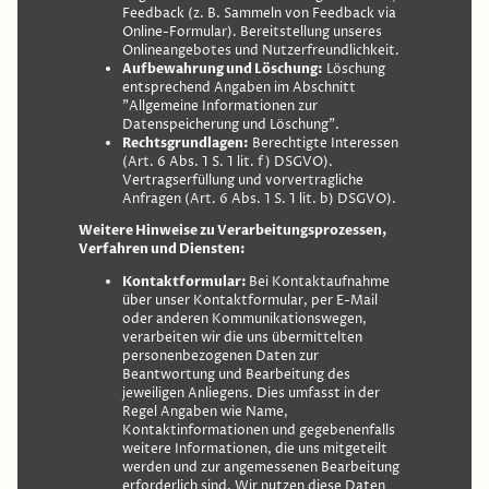
Feedback (z. B. Sammeln von Feedback via
Online-Formular). Bereitstellung unseres
Onlineangebotes und Nutzerfreundlichkeit.
Aufbewahrung und Löschung:
Löschung
entsprechend Angaben im Abschnitt
"Allgemeine Informationen zur
Datenspeicherung und Löschung".
Rechtsgrundlagen:
Berechtigte Interessen
(Art. 6 Abs. 1 S. 1 lit. f) DSGVO).
Vertragserfüllung und vorvertragliche
Anfragen (Art. 6 Abs. 1 S. 1 lit. b) DSGVO).
Weitere Hinweise zu Verarbeitungsprozessen,
Verfahren und Diensten:
Kontaktformular:
Bei Kontaktaufnahme
über unser Kontaktformular, per E-Mail
oder anderen Kommunikationswegen,
verarbeiten wir die uns übermittelten
personenbezogenen Daten zur
Beantwortung und Bearbeitung des
jeweiligen Anliegens. Dies umfasst in der
Regel Angaben wie Name,
Kontaktinformationen und gegebenenfalls
weitere Informationen, die uns mitgeteilt
werden und zur angemessenen Bearbeitung
erforderlich sind. Wir nutzen diese Daten