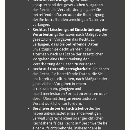
Sie haben
entsprechend den gesetzlichen Vorgaben
das Recht, die Vervollständigung der Sie
betreffenden Daten oder die Berichtigung
der Sie betreffenden unrichtigen Daten zu
verlangen.
Recht auf Löschung und Einschränkung der
Verarbeitung:
Sie haben nach Maßgabe der
gesetzlichen Vorgaben das Recht, zu
verlangen, dass Sie betreffende Daten
unverzüglich gelöscht werden, bzw.
alternativ nach Maßgabe der gesetzlichen
Vorgaben eine Einschränkung der
Verarbeitung der Daten zu verlangen.
Recht auf Datenübertragbarkeit:
Sie haben
das Recht, Sie betreffende Daten, die Sie
uns bereitgestellt haben, nach Maßgabe der
gesetzlichen Vorgaben in einem
strukturierten, gängigen und
maschinenlesbaren Format zu erhalten oder
deren Übermittlung an einen anderen
Verantwortlichen zu fordern.
Beschwerde bei Aufsichtsbehörde:
Sie
haben unbeschadet eines anderweitigen
verwaltungsrechtlichen oder gerichtlichen
Rechtsbehelfs das Recht auf Beschwerde bei
einer Aufsichtsbehörde, insbesondere in