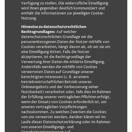
Verfügung zu stellen. Die widerrufliche Einwilligung
wird ihnen gegenüber deutlich kommuniziert und
enthält die Informationen zur jeweiligen Cookie-
Nutzung.
Hinweise zu datenschutzrechtlichen
Rechtsgrundlagen:
Auf welcher
datenschutzrechtlichen Grundlage wir die
personenbezogenen Daten der Nutzer mithilfe von
Cookies verarbeiten, hängt davon ab, ob wir sie um
eine Einwilligung bitten. Falls die Nutzer
akzeptieren, ist die Rechtsgrundlage der
Verwertung ihrer Daten die erklärte Einwilligung.
Andernfalls werden die mithilfe von Cookies
verwerteten Daten auf Grundlage unserer
berechtigten Interessen (z. B. an einem
betriebswirtschaftlichen Betrieb unseres
Onlineangebots und der Verbesserung seiner
Nutzbarkeit) verarbeitet oder, falls dies im Rahmen
der Erfüllung unserer vertraglichen Pflichten erfolgt,
wenn der Einsatz von Cookies erforderlich ist, um
unseren vertraglichen Verpflichtungen
nachzukommen. Zu welchen Zwecken die Cookies
von uns verwertet werden, darüber klären wir im
Laufe dieser Datenschutzerklärung oder im Rahmen
von unseren Einwilligungs- und