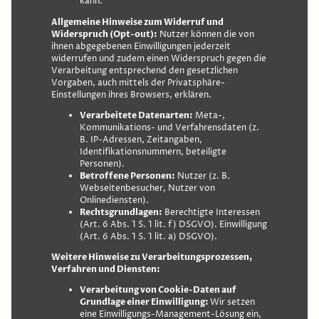
kann.
Allgemeine Hinweise zum Widerruf und
Widerspruch (Opt-out):
Nutzer können die von
ihnen abgegebenen Einwilligungen jederzeit
widerrufen und zudem einen Widerspruch gegen die
Verarbeitung entsprechend den gesetzlichen
Vorgaben, auch mittels der Privatsphäre-
Einstellungen ihres Browsers, erklären.
Verarbeitete Datenarten:
Meta-,
Kommunikations- und Verfahrensdaten (z.
B. IP-Adressen, Zeitangaben,
Identifikationsnummern, beteiligte
Personen).
Betroffene Personen:
Nutzer (z. B.
Webseitenbesucher, Nutzer von
Onlinediensten).
Rechtsgrundlagen:
Berechtigte Interessen
(Art. 6 Abs. 1 S. 1 lit. f) DSGVO). Einwilligung
(Art. 6 Abs. 1 S. 1 lit. a) DSGVO).
Weitere Hinweise zu Verarbeitungsprozessen,
Verfahren und Diensten:
Verarbeitung von Cookie-Daten auf
Grundlage einer Einwilligung:
Wir setzen
eine Einwilligungs-Management-Lösung ein,