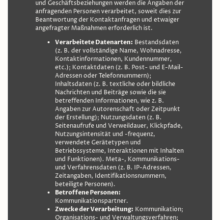
und Geschäftsbeziehungen werden die Angaben der
anfragenden Personen verarbeitet, soweit dies zur
Beantwortung der Kontaktanfragen und etwaiger
angefragter Maßnahmen erforderlich ist.
Verarbeitete Datenarten:
Bestandsdaten
(z. B. der vollständige Name, Wohnadresse,
Kontaktinformationen, Kundennummer,
etc.); Kontaktdaten (z. B. Post- und E-Mail-
Adressen oder Telefonnummern);
Inhaltsdaten (z. B. textliche oder bildliche
Nachrichten und Beiträge sowie die sie
betreffenden Informationen, wie z. B.
Angaben zur Autorenschaft oder Zeitpunkt
der Erstellung); Nutzungsdaten (z. B.
Seitenaufrufe und Verweildauer, Klickpfade,
Nutzungsintensität und -frequenz,
verwendete Gerätetypen und
Betriebssysteme, Interaktionen mit Inhalten
und Funktionen). Meta-, Kommunikations-
und Verfahrensdaten (z. B. IP-Adressen,
Zeitangaben, Identifikationsnummern,
beteiligte Personen).
Betroffene Personen:
Kommunikationspartner.
Zwecke der Verarbeitung:
Kommunikation;
Organisations- und Verwaltungsverfahren;