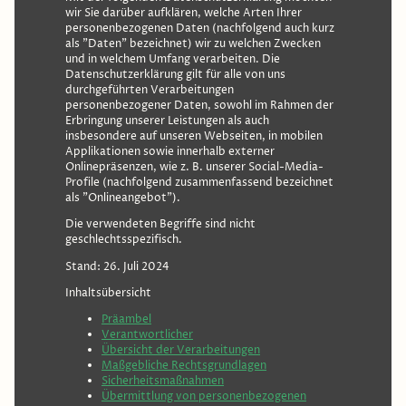
wir Sie darüber aufklären, welche Arten Ihrer
personenbezogenen Daten (nachfolgend auch kurz
als "Daten" bezeichnet) wir zu welchen Zwecken
und in welchem Umfang verarbeiten. Die
Datenschutzerklärung gilt für alle von uns
durchgeführten Verarbeitungen
personenbezogener Daten, sowohl im Rahmen der
Erbringung unserer Leistungen als auch
insbesondere auf unseren Webseiten, in mobilen
Applikationen sowie innerhalb externer
Onlinepräsenzen, wie z. B. unserer Social-Media-
Profile (nachfolgend zusammenfassend bezeichnet
als "Onlineangebot").
Die verwendeten Begriffe sind nicht
geschlechtsspezifisch.
Stand: 26. Juli 2024
Inhaltsübersicht
Präambel
Verantwortlicher
Übersicht der Verarbeitungen
Maßgebliche Rechtsgrundlagen
Sicherheitsmaßnahmen
Übermittlung von personenbezogenen