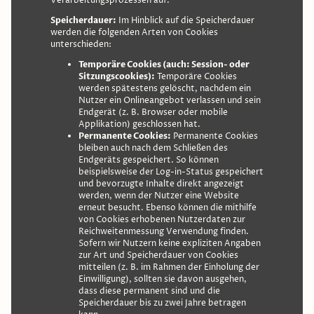
Verarbeitungsprozessen auf.
Speicherdauer:
Im Hinblick auf die Speicherdauer
werden die folgenden Arten von Cookies
unterschieden:
Temporäre Cookies (auch: Session- oder
Sitzungscookies):
Temporäre Cookies
werden spätestens gelöscht, nachdem ein
Nutzer ein Onlineangebot verlassen und sein
Endgerät (z. B. Browser oder mobile
Applikation) geschlossen hat.
Permanente Cookies:
Permanente Cookies
bleiben auch nach dem Schließen des
Endgeräts gespeichert. So können
beispielsweise der Log-in-Status gespeichert
und bevorzugte Inhalte direkt angezeigt
werden, wenn der Nutzer eine Website
erneut besucht. Ebenso können die mithilfe
von Cookies erhobenen Nutzerdaten zur
Reichweitenmessung Verwendung finden.
Sofern wir Nutzern keine expliziten Angaben
zur Art und Speicherdauer von Cookies
mitteilen (z. B. im Rahmen der Einholung der
Einwilligung), sollten sie davon ausgehen,
dass diese permanent sind und die
Speicherdauer bis zu zwei Jahre betragen