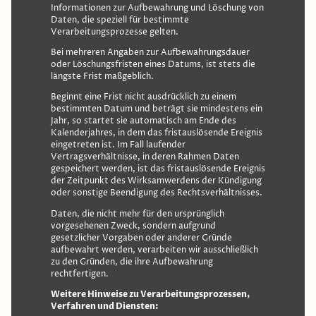
Informationen zur Aufbewahrung und Löschung von
Daten, die speziell für bestimmte
Verarbeitungsprozesse gelten.
Bei mehreren Angaben zur Aufbewahrungsdauer
oder Löschungsfristen eines Datums, ist stets die
längste Frist maßgeblich.
Beginnt eine Frist nicht ausdrücklich zu einem
bestimmten Datum und beträgt sie mindestens ein
Jahr, so startet sie automatisch am Ende des
Kalenderjahres, in dem das fristauslösende Ereignis
eingetreten ist. Im Fall laufender
Vertragsverhältnisse, in deren Rahmen Daten
gespeichert werden, ist das fristauslösende Ereignis
der Zeitpunkt des Wirksamwerdens der Kündigung
oder sonstige Beendigung des Rechtsverhältnisses.
Daten, die nicht mehr für den ursprünglich
vorgesehenen Zweck, sondern aufgrund
gesetzlicher Vorgaben oder anderer Gründe
aufbewahrt werden, verarbeiten wir ausschließlich
zu den Gründen, die ihre Aufbewahrung
rechtfertigen.
Weitere Hinweise zu Verarbeitungsprozessen,
Verfahren und Diensten: