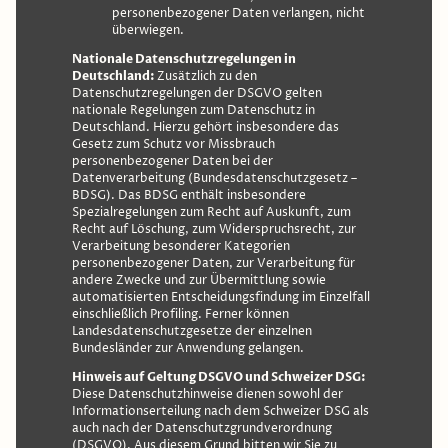
personenbezogener Daten verlangen, nicht
überwiegen.
Nationale Datenschutzregelungen in
Deutschland:
Zusätzlich zu den
Datenschutzregelungen der DSGVO gelten
nationale Regelungen zum Datenschutz in
Deutschland. Hierzu gehört insbesondere das
Gesetz zum Schutz vor Missbrauch
personenbezogener Daten bei der
Datenverarbeitung (Bundesdatenschutzgesetz –
BDSG). Das BDSG enthält insbesondere
Spezialregelungen zum Recht auf Auskunft, zum
Recht auf Löschung, zum Widerspruchsrecht, zur
Verarbeitung besonderer Kategorien
personenbezogener Daten, zur Verarbeitung für
andere Zwecke und zur Übermittlung sowie
automatisierten Entscheidungsfindung im Einzelfall
einschließlich Profiling. Ferner können
Landesdatenschutzgesetze der einzelnen
Bundesländer zur Anwendung gelangen.
Hinweis auf Geltung DSGVO und Schweizer DSG:
Diese Datenschutzhinweise dienen sowohl der
Informationserteilung nach dem Schweizer DSG als
auch nach der Datenschutzgrundverordnung
(DSGVO). Aus diesem Grund bitten wir Sie zu