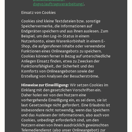
dsgvo/auftragsverarbeitung/
.
Einsatz von Cookies
Cookies sind kleine Textdateien bzw. sonstige
Speichervermerke, die Informationen auf
Endgeräten speichern und aus ihnen auslesen. Zum
Beispiel, um den Log-in-Status in einem
Nutzerkonto, einen Warenkorbinhalt in einem E-
Shop, die aufgerufenen Inhalte oder verwendete
Funktionen eines Onlineangebots zu speichern.
Cookies können ferner in Bezug auf unterschiedliche
Anliegen Einsatz finden, etwa zu Zwecken der
Funktionsfähigkeit, der Sicherheit und des
Komforts von Onlineangeboten sowie der
Erstellung von Analysen der Besucherströme.
Hinweise zur Einwilligung:
Wir setzen Cookies im
Einklang mit den gesetzlichen Vorschriften ein.
Daher holen wir von den Nutzern eine
vorhergehende Einwilligung ein, es sei denn, sie ist
laut Gesetzeslage nicht gefordert. Eine Erlaubnis ist
insbesondere nicht notwendig, wenn das Speichern
und das Auslesen der Informationen, also auch von
Cookies, unbedingt erforderlich sind, um den
Nutzern einen von ihnen ausdrücklich gewünschten
Telemediendienst (also unser Onlineangebot) zur