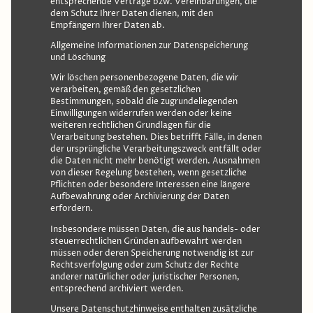
entsprechende Verträge bzw. Vereinbarungen, die
dem Schutz Ihrer Daten dienen, mit den
Empfängern Ihrer Daten ab.
Allgemeine Informationen zur Datenspeicherung
und Löschung
Wir löschen personenbezogene Daten, die wir
verarbeiten, gemäß den gesetzlichen
Bestimmungen, sobald die zugrundeliegenden
Einwilligungen widerrufen werden oder keine
weiteren rechtlichen Grundlagen für die
Verarbeitung bestehen. Dies betrifft Fälle, in denen
der ursprüngliche Verarbeitungszweck entfällt oder
die Daten nicht mehr benötigt werden. Ausnahmen
von dieser Regelung bestehen, wenn gesetzliche
Pflichten oder besondere Interessen eine längere
Aufbewahrung oder Archivierung der Daten
erfordern.
Insbesondere müssen Daten, die aus handels- oder
steuerrechtlichen Gründen aufbewahrt werden
müssen oder deren Speicherung notwendig ist zur
Rechtsverfolgung oder zum Schutz der Rechte
anderer natürlicher oder juristischer Personen,
entsprechend archiviert werden.
Unsere Datenschutzhinweise enthalten zusätzliche