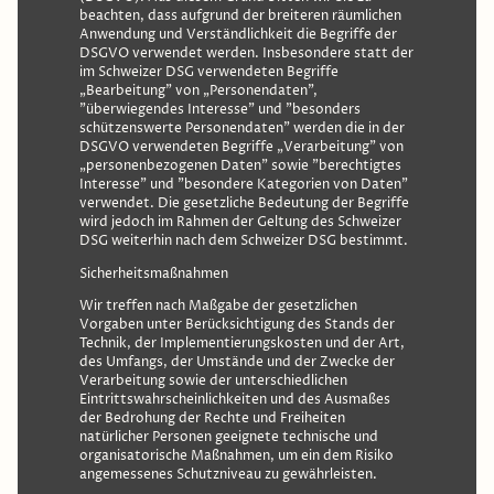
beachten, dass aufgrund der breiteren räumlichen
Anwendung und Verständlichkeit die Begriffe der
DSGVO verwendet werden. Insbesondere statt der
im Schweizer DSG verwendeten Begriffe
„Bearbeitung" von „Personendaten",
"überwiegendes Interesse" und "besonders
schützenswerte Personendaten" werden die in der
DSGVO verwendeten Begriffe „Verarbeitung" von
„personenbezogenen Daten" sowie "berechtigtes
Interesse" und "besondere Kategorien von Daten"
verwendet. Die gesetzliche Bedeutung der Begriffe
wird jedoch im Rahmen der Geltung des Schweizer
DSG weiterhin nach dem Schweizer DSG bestimmt.
Sicherheitsmaßnahmen
Wir treffen nach Maßgabe der gesetzlichen
Vorgaben unter Berücksichtigung des Stands der
Technik, der Implementierungskosten und der Art,
des Umfangs, der Umstände und der Zwecke der
Verarbeitung sowie der unterschiedlichen
Eintrittswahrscheinlichkeiten und des Ausmaßes
der Bedrohung der Rechte und Freiheiten
natürlicher Personen geeignete technische und
organisatorische Maßnahmen, um ein dem Risiko
angemessenes Schutzniveau zu gewährleisten.