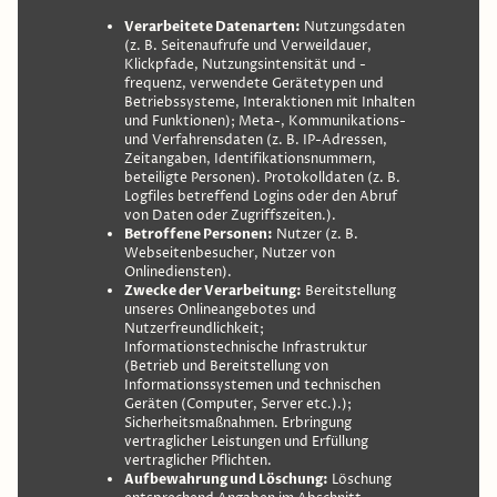
Verarbeitete Datenarten:
Nutzungsdaten
(z. B. Seitenaufrufe und Verweildauer,
Klickpfade, Nutzungsintensität und -
frequenz, verwendete Gerätetypen und
Betriebssysteme, Interaktionen mit Inhalten
und Funktionen); Meta-, Kommunikations-
und Verfahrensdaten (z. B. IP-Adressen,
Zeitangaben, Identifikationsnummern,
beteiligte Personen). Protokolldaten (z. B.
Logfiles betreffend Logins oder den Abruf
von Daten oder Zugriffszeiten.).
Betroffene Personen:
Nutzer (z. B.
Webseitenbesucher, Nutzer von
Onlinediensten).
Zwecke der Verarbeitung:
Bereitstellung
unseres Onlineangebotes und
Nutzerfreundlichkeit;
Informationstechnische Infrastruktur
(Betrieb und Bereitstellung von
Informationssystemen und technischen
Geräten (Computer, Server etc.).);
Sicherheitsmaßnahmen. Erbringung
vertraglicher Leistungen und Erfüllung
vertraglicher Pflichten.
Aufbewahrung und Löschung:
Löschung