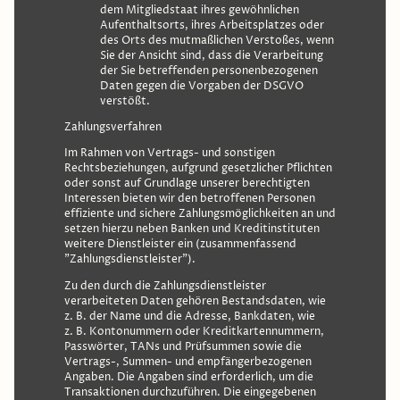
dem Mitgliedstaat ihres gewöhnlichen
Aufenthaltsorts, ihres Arbeitsplatzes oder
des Orts des mutmaßlichen Verstoßes, wenn
Sie der Ansicht sind, dass die Verarbeitung
der Sie betreffenden personenbezogenen
Daten gegen die Vorgaben der DSGVO
verstößt.
Zahlungsverfahren
Im Rahmen von Vertrags- und sonstigen
Rechtsbeziehungen, aufgrund gesetzlicher Pflichten
oder sonst auf Grundlage unserer berechtigten
Interessen bieten wir den betroffenen Personen
effiziente und sichere Zahlungsmöglichkeiten an und
setzen hierzu neben Banken und Kreditinstituten
weitere Dienstleister ein (zusammenfassend
"Zahlungsdienstleister").
Zu den durch die Zahlungsdienstleister
verarbeiteten Daten gehören Bestandsdaten, wie
z. B. der Name und die Adresse, Bankdaten, wie
z. B. Kontonummern oder Kreditkartennummern,
Passwörter, TANs und Prüfsummen sowie die
Vertrags-, Summen- und empfängerbezogenen
Angaben. Die Angaben sind erforderlich, um die
Transaktionen durchzuführen. Die eingegebenen