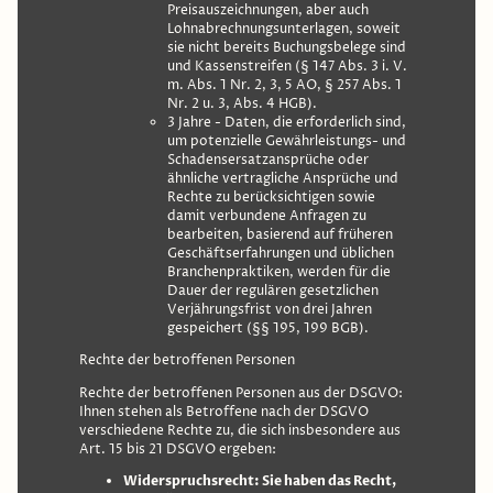
Preisauszeichnungen, aber auch
Lohnabrechnungsunterlagen, soweit
sie nicht bereits Buchungsbelege sind
und Kassenstreifen (§ 147 Abs. 3 i. V.
m. Abs. 1 Nr. 2, 3, 5 AO, § 257 Abs. 1
Nr. 2 u. 3, Abs. 4 HGB).
3 Jahre - Daten, die erforderlich sind,
um potenzielle Gewährleistungs- und
Schadensersatzansprüche oder
ähnliche vertragliche Ansprüche und
Rechte zu berücksichtigen sowie
damit verbundene Anfragen zu
bearbeiten, basierend auf früheren
Geschäftserfahrungen und üblichen
Branchenpraktiken, werden für die
Dauer der regulären gesetzlichen
Verjährungsfrist von drei Jahren
gespeichert (§§ 195, 199 BGB).
Rechte der betroffenen Personen
Rechte der betroffenen Personen aus der DSGVO:
Ihnen stehen als Betroffene nach der DSGVO
verschiedene Rechte zu, die sich insbesondere aus
Art. 15 bis 21 DSGVO ergeben:
Widerspruchsrecht: Sie haben das Recht,